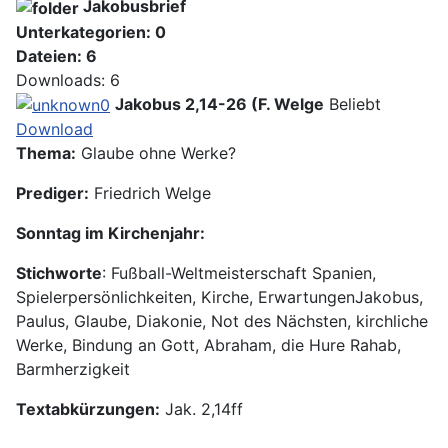
Jakobusbrief
Unterkategorien: 0
Dateien: 6
Downloads: 6
Jakobus 2,14-26 (F. Welge
Beliebt
Download
Thema:
Glaube ohne Werke?
Prediger:
Friedrich Welge
Sonntag im Kirchenjahr:
Stichworte
: Fußball-Weltmeisterschaft Spanien,
Spielerpersönlichkeiten, Kirche, ErwartungenJakobus,
Paulus, Glaube, Diakonie, Not des Nächsten, kirchliche
Werke, Bindung an Gott, Abraham, die Hure Rahab,
Barmherzigkeit
Textabkürzungen:
Jak. 2,14ff