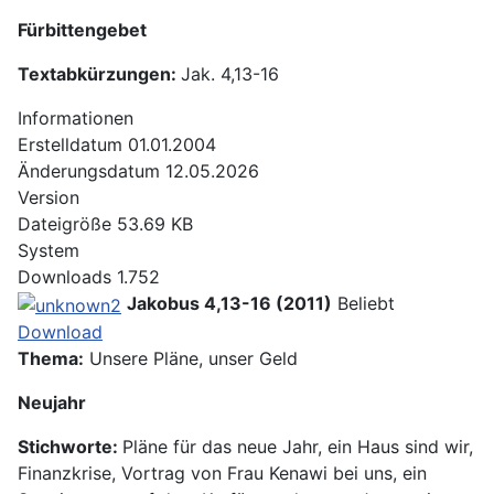
Fürbittengebet
Textabkürzungen:
Jak. 4,13-16
Informationen
Erstelldatum
01.01.2004
Änderungsdatum
12.05.2026
Version
Dateigröße
53.69 KB
System
Downloads
1.752
Jakobus 4,13-16 (2011)
Beliebt
Download
Thema:
Unsere Pläne, unser Geld
Neujahr
Stichworte:
Pläne für das neue Jahr, ein Haus sind wir,
Finanzkrise, Vortrag von Frau Kenawi bei uns, ein