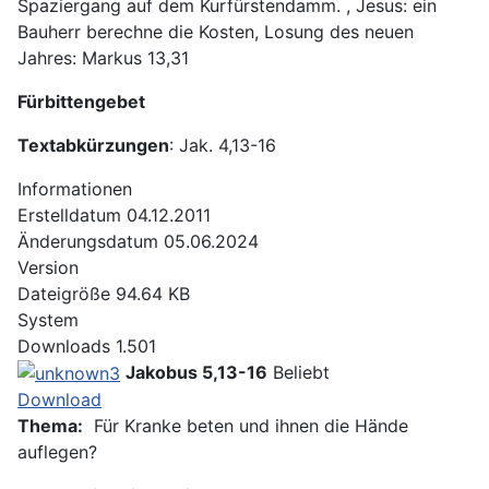
Spaziergang auf dem Kurfürstendamm. , Jesus: ein
Bauherr berechne die Kosten, Losung des neuen
Jahres: Markus 13,31
Fürbittengebet
Textabkürzungen
: Jak. 4,13-16
Informationen
Erstelldatum
04.12.2011
Änderungsdatum
05.06.2024
Version
Dateigröße
94.64 KB
System
Downloads
1.501
Jakobus 5,13-16
Beliebt
Download
Thema:
Für Kranke beten und ihnen die Hände
auflegen?