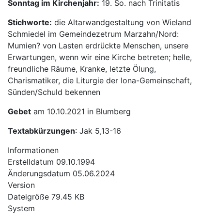
Sonntag im Kirchenjahr:
19. So. nach Trinitatis
Stichworte:
die Altarwandgestaltung von Wieland
Schmiedel im Gemeindezetrum Marzahn/Nord:
Mumien? von Lasten erdrückte Menschen, unsere
Erwartungen, wenn wir eine Kirche betreten; helle,
freundliche Räume, Kranke, letzte Ölung,
Charismatiker, die Liturgie der Iona-Gemeinschaft,
Sünden/Schuld bekennen
Gebet
am 10.10.2021 in Blumberg
Textabkürzungen
: Jak 5,13-16
Informationen
Erstelldatum
09.10.1994
Änderungsdatum
05.06.2024
Version
Dateigröße
79.45 KB
System