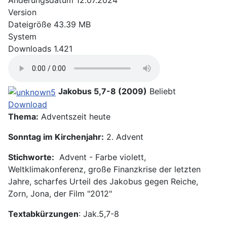
Änderungsdatum
12.07.2024
Version
Dateigröße
43.39 MB
System
Downloads
1.421
Jakobus 5,7-8 (2009)
Beliebt
Download
Thema:
Adventszeit heute
Sonntag im Kirchenjahr:
2. Advent
Stichworte:
Advent - Farbe violett,
Weltklimakonferenz, große Finanzkrise der letzten
Jahre, scharfes Urteil des Jakobus gegen Reiche,
Zorn, Jona, der Film "2012"
Textabkürzungen
: Jak.5,7-8