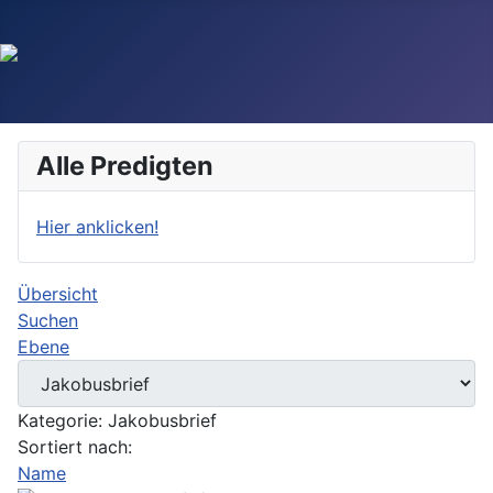
Alle Predigten
Hier anklicken!
Übersicht
Suchen
Ebene
Kategorie: Jakobusbrief
Sortiert nach:
Name