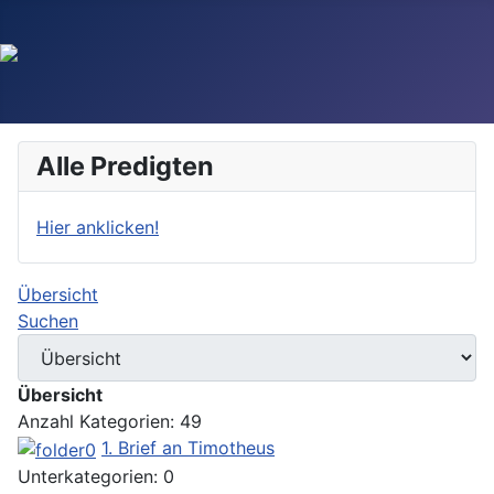
Alle Predigten
Hier anklicken!
Übersicht
Suchen
Übersicht
Anzahl Kategorien: 49
1. Brief an Timotheus
Unterkategorien: 0