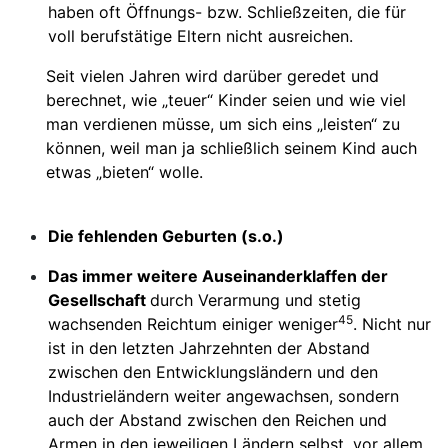
haben oft Öffnungs- bzw. Schließzeiten, die für
voll berufstätige Eltern nicht ausreichen.
Seit vielen Jahren wird darüber geredet und
berechnet, wie „teuer“ Kinder seien und wie viel
man verdienen müsse, um sich eins „leisten“ zu
können, weil man ja schließlich seinem Kind auch
etwas „bieten“ wolle.
Die fehlenden Geburten (s.o.)
Das immer weitere Auseinanderklaffen der
Gesellschaft
durch Verarmung und stetig
45
wachsenden Reichtum einiger weniger
. Nicht nur
ist in den letzten Jahrzehnten der Abstand
zwischen den Entwicklungsländern und den
Industrieländern weiter angewachsen, sondern
auch der Abstand zwischen den Reichen und
Armen in den jeweiligen Ländern selbst, vor allem