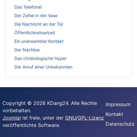
Das Telefonat
Der Zettel in der Vase
Die Nachricht an der Tür
Öffentlichkeitsarbeit
Ein unerwarteter Kontakt
Der Nachbar
Das christologische Hyper
Der Anruf einer Unbekannten
Copyright © 2026 KDang24. Alle Rechte
Impressum
vorbehalten.
Kontakt
Joomla!
ist freie, unter der
GNU/GPL-Lizenz
Datenschutz
veröffentlichte Software.