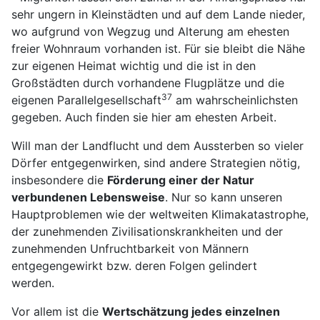
sehr ungern in Kleinstädten und auf dem Lande nieder,
wo aufgrund von Wegzug und Alterung am ehesten
freier Wohnraum vorhanden ist. Für sie bleibt die Nähe
zur eigenen Heimat wichtig und die ist in den
Großstädten durch vorhandene Flugplätze und die
37
eigenen Parallelgesellschaft
am wahrscheinlichsten
gegeben. Auch finden sie hier am ehesten Arbeit.
Will man der Landflucht und dem Aussterben so vieler
Dörfer entgegenwirken, sind andere Strategien nötig,
insbesondere die
Förderung einer der Natur
verbundenen Lebensweise
. Nur so kann unseren
Hauptproblemen wie der weltweiten Klimakatastrophe,
der zunehmenden Zivilisationskrankheiten und der
zunehmenden Unfruchtbarkeit von Männern
entgegengewirkt bzw. deren Folgen gelindert
werden.
Vor allem ist die
Wertschätzung jedes einzelnen