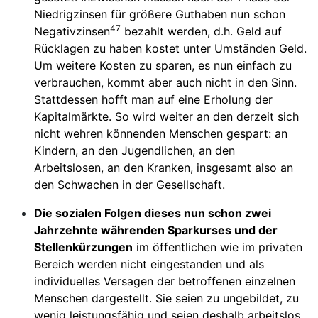
Niedrigzinsen für größere Guthaben nun schon
47
Negativzinsen
bezahlt werden, d.h. Geld auf
Rücklagen zu haben kostet unter Umständen Geld.
Um weitere Kosten zu sparen, es nun einfach zu
verbrauchen, kommt aber auch nicht in den Sinn.
Stattdessen hofft man auf eine Erholung der
Kapitalmärkte. So wird weiter an den derzeit sich
nicht wehren könnenden Menschen gespart: an
Kindern, an den Jugendlichen, an den
Arbeitslosen, an den Kranken, insgesamt also an
den Schwachen in der Gesellschaft.
Die sozialen Folgen dieses nun schon zwei
Jahrzehnte währenden Sparkurses und der
Stellenkürzungen
im öffentlichen wie im privaten
Bereich werden nicht eingestanden und als
individuelles Versagen der betroffenen einzelnen
Menschen dargestellt. Sie seien zu ungebildet, zu
wenig leistungsfähig und seien deshalb arbeitslos.