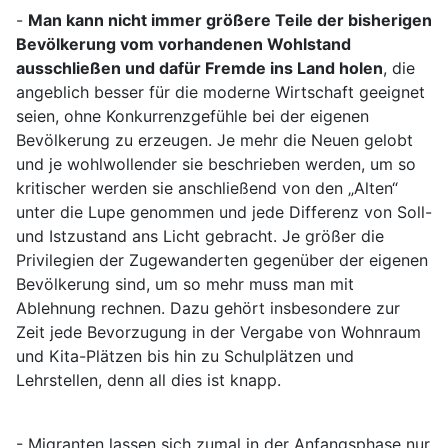
-
Man kann nicht immer größere Teile der bisherigen
Bevölkerung vom vorhandenen Wohlstand
ausschließen und dafür Fremde ins Land holen
, die
angeblich besser für die moderne Wirtschaft geeignet
seien, ohne Konkurrenzgefühle bei der eigenen
Bevölkerung zu erzeugen. Je mehr die Neuen gelobt
und je wohlwollender sie beschrieben werden, um so
kritischer werden sie anschließend von den „Alten“
unter die Lupe genommen und jede Differenz von Soll-
und Istzustand ans Licht gebracht. Je größer die
Privilegien der Zugewanderten gegenüber der eigenen
Bevölkerung sind, um so mehr muss man mit
Ablehnung rechnen. Dazu gehört insbesondere zur
Zeit jede Bevorzugung in der Vergabe von Wohnraum
und Kita-Plätzen bis hin zu Schulplätzen und
Lehrstellen, denn all dies ist knapp.
- Migranten lassen sich zumal in der Anfangsphase nur