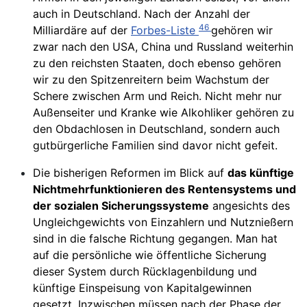
auch in Deutschland. Nach der Anzahl der
46
Milliardäre auf der
Forbes-Liste
gehören wir
zwar nach den USA, China und Russland weiterhin
zu den reichsten Staaten, doch ebenso gehören
wir zu den Spitzenreitern beim Wachstum der
Schere zwischen Arm und Reich. Nicht mehr nur
Außenseiter und Kranke wie Alkohliker gehören zu
den Obdachlosen in Deutschland, sondern auch
gutbürgerliche Familien sind davor nicht gefeit.
Die bisherigen Reformen im Blick auf
das künftige
Nichtmehrfunktionieren des Rentensystems und
der sozialen Sicherungssysteme
angesichts des
Ungleichgewichts von Einzahlern und Nutznießern
sind in die falsche Richtung gegangen. Man hat
auf die persönliche wie öffentliche Sicherung
dieser System durch Rücklagenbildung und
künftige Einspeisung von Kapitalgewinnen
gesetzt. Inzwischen müssen nach der Phase der