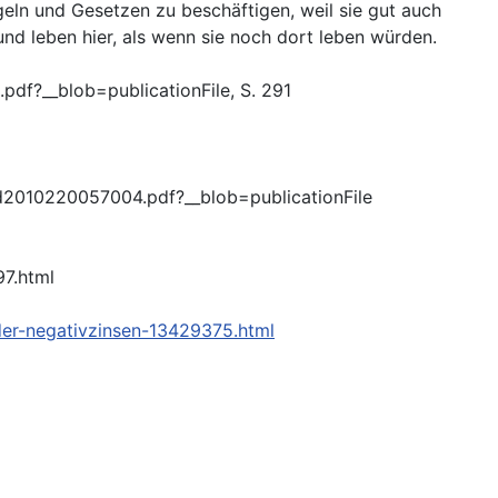
geln und Gesetzen zu beschäftigen, weil sie gut auch
d leben hier, als wenn sie noch dort leben würden.
pdf?__blob=publicationFile, S. 291
nd2010220057004.pdf?__blob=publicationFile
97.html
-der-negativzinsen-13429375.html