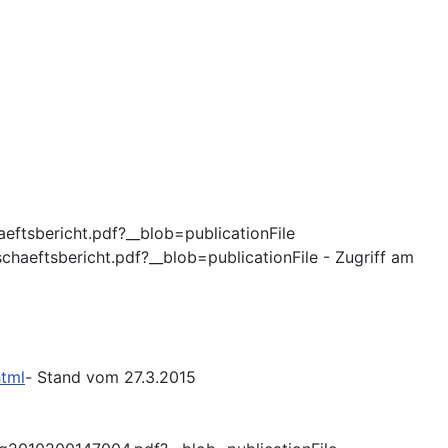
ftsbericht.pdf?__blob=publicationFile
haeftsbericht.pdf?__blob=publicationFile - Zugriff am
html
- Stand vom 27.3.2015