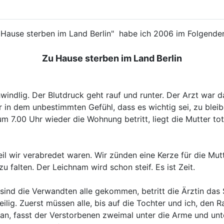
ause sterben im Land Berlin" habe ich 2006 im Folgenden b
Zu Hause sterben im Land Berlin
 schwindlig. Der Blutdruck geht rauf und runter. Der Arzt wa
 in dem unbestimmten Gefühl, dass es wichtig sei, zu bleib
7.00 Uhr wieder die Wohnung betritt, liegt die Mutter tot im 
l wir verabredet waren. Wir zünden eine Kerze für die Mutt
 falten. Der Leichnam wird schon steif. Es ist Zeit.
ind die Verwandten alle gekommen, betritt die Ärztin das 
 eilig. Zuerst müssen alle, bis auf die Tochter und ich, den 
n, fasst der Verstorbenen zweimal unter die Arme und unter