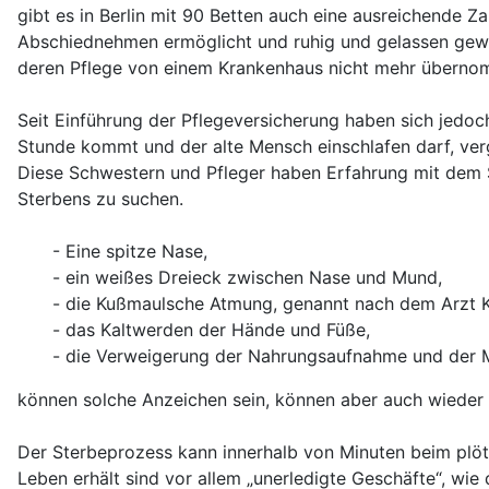
gibt es in Berlin mit 90 Betten auch eine ausreichende Z
Abschiednehmen ermöglicht und ruhig und gelassen gewar
deren Pflege von einem Krankenhaus nicht mehr übernom
Seit Einführung der Pflegeversicherung haben sich jedoc
Stunde kommt und der alte Mensch einschlafen darf, verg
Diese Schwestern und Pfleger haben Erfahrung mit dem S
Sterbens zu suchen.
- Eine spitze Nase,
- ein weißes Dreieck zwischen Nase und Mund,
- die Kußmaulsche Atmung, genannt nach dem Arzt 
- das Kaltwerden der Hände und Füße,
- die Verweigerung der Nahrungsaufnahme und der
können solche Anzeichen sein, können aber auch wiede
Der Sterbeprozess kann innerhalb von Minuten beim plö
Leben erhält sind vor allem „unerledigte Geschäfte“, wi