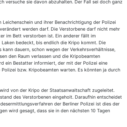
h versuche sie davon abzuhalten. Der Fall sei doch ganz
m Leichenschein und ihrer Benachrichtigung der Polizei
 verändert werden darf. Die Verstorbene darf nicht mehr
 im Bett verstorben ist. Ein anderer fällt im
Laken bedeckt, bis endlich die Kripo kommt. Die
s kann dauern, schon wegen der Verkehrsverhältnisse,
üssen den Raum verlassen und die Kripobeamten
 ein Bestatter informiert, der mit der Polizei eine
 Polizei bzw. Kripobeamten warten. Es könnten ja durch
ird von der Kripo der Staatsanwaltschaft zugeleitet.
tand des Verstorbenen eingeholt. Daraufhin entscheidet
desermittlungsverfahren der Berliner Polizei ist dies der
igen wird gesagt, dass sie in den nächsten 10 Tagen