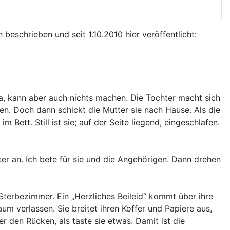
eschrieben und seit 1.10.2010 hier veröffentlicht:
r da, kann aber auch nichts machen. Die Tochter macht sich
en. Doch dann schickt die Mutter sie nach Hause. Als die
Bett. Still ist sie; auf der Seite liegend, eingeschlafen.
er an. Ich bete für sie und die Angehörigen. Dann drehen
Sterbezimmer. Ein „Herzliches Beileid“ kommt über ihre
Raum verlassen. Sie breitet ihren Koffer und Papiere aus,
 den Rücken, als taste sie etwas. Damit ist die