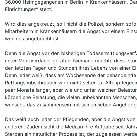
36.000 Heimgegangenen in Berlin in Krankenhäusern. Dar
Einrichtungen“ steht.
Wird dies angekreuzt, soll nicht die Polizei, sondern so
Mitarbeitern in Krankenhäusern die Angst vor einem Eins
wenn es angebracht ist.
Denn die Angst vor den bisherigen Todesermittlungsverfa
unter Mordverdacht geraten. Niemand möchte diese stunde
den letzten Tagen und Stunden ihres Lebens von einer E
Denn jeder weiß, dass am Wochenende der behandelnde Ha
Rettungshubschrauber wird nicht selten zu Altenpflegeei
paar Monate länger, aber wie und unter welchen Belastun
körperliche Belastung, die vielen unbekannten Menschen, 
wünscht, das Zusammensein mit seinen lieben Angehöri
Das weiß auch jeder der Pflegenden, aber die Angst von 
anderen. Zudem sieht die Medizin ihre Aufgabe seit Jahrz
Sterben ein natürlicher Prozess ist, der zugelassen wer