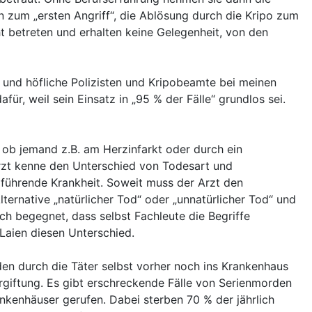
n zum „ersten Angriff“, die Ablösung durch die Kripo zum
t betreten und erhalten keine Gelegenheit, von den
e und höfliche Polizisten und Kripobeamte bei meinen
ür, weil sein Einsatz in „95 % der Fälle“ grundlos sei.
 ob jemand z.B. am Herzinfarkt oder durch ein
Arzt kenne den Unterschied von Todesart und
führende Krankheit. Soweit muss der Arzt den
lternative „natürlicher Tod“ oder „unnatürlicher Tod“ und
ch begegnet, dass selbst Fachleute die Begriffe
Laien diesen Unterschied.
den durch die Täter selbst vorher noch ins Krankenhaus
rgiftung. Es gibt erschreckende Fälle von Serienmorden
ankenhäuser gerufen. Dabei sterben 70 % der jährlich