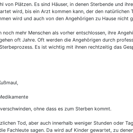
ahl von Plätzen. Es sind Häuser, in denen Sterbende und ihr
tet wird, bis ein Arzt kommen kann, der den natürlichen T
men wird und auch von den Angehörigen zu Hause nicht ge
h noch mehr Menschen als vorher entschlossen, ihre Angehö
ehen oft Jahre. Oft werden die Angehörigen durch professi
terbeprozess. Es ist wichtig mit ihnen rechtzeitig das G
Kußmaul,
 Medikamente
r verschwinden, ohne dass es zum Sterben kommt.
tzlichen Tod, aber auch innerhalb weniger Stunden oder T
e die Fachleute sagen. Da wird auf Kinder gewartet, zu dene