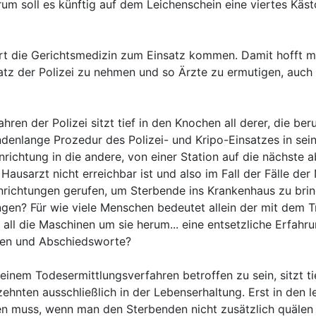
um soll es künftig auf dem Leichenschein eine viertes Käs
fort die Gerichtsmedizin zum Einsatz kommen. Damit hofft m
atz der Polizei zu nehmen und so Ärzte zu ermutigen, auch 
hren der Polizei sitzt tief in den Knochen all derer, die
nlange Prozedur des Polizei- und Kripo-Einsatzes in seine
inrichtung in die andere, von einer Station auf die nächs
usarzt nicht erreichbar ist und also im Fall der Fälle de
nrichtungen gerufen, um Sterbende ins Krankenhaus zu bring
gen? Für wie viele Menschen bedeutet allein der mit dem Tr
all die Maschinen um sie herum... eine entsetzliche Erfahr
gen und Abschiedsworte?
einem Todesermittlungsverfahren betroffen zu sein, sitzt t
ehnten ausschließlich in der Lebenserhaltung. Erst in den 
den muss, wenn man den Sterbenden nicht zusätzlich quälen