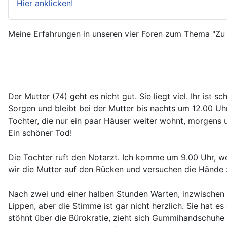
Hier anklicken!
Meine Erfahrungen in unseren vier Foren zum Thema "Zu H
Der Mutter (74) geht es nicht gut. Sie liegt viel. Ihr ist
Sorgen und bleibt bei der Mutter bis nachts um 12.00 Uhr
Tochter, die nur ein paar Häuser weiter wohnt, morgens um 
Ein schöner Tod!
Die Tochter ruft den Notarzt. Ich komme um 9.00 Uhr, wei
wir die Mutter auf den Rücken und versuchen die Hände zu
Nach zwei und einer halben Stunden Warten, inzwischen s
Lippen, aber die Stimme ist gar nicht herzlich. Sie hat es
stöhnt über die Bürokratie, zieht sich Gummihandschuhe a